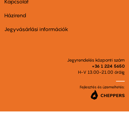
Kapcsolat
Házirend
Footer
menu
second
Jegyvásárlási információk
Jegyrendelés központi szám
+36 1 224 5650
H-V 13.00-21.00 óráig
Fejlesztés és üzemeltetés: