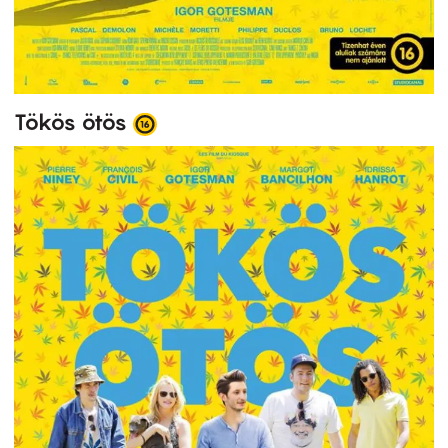
Tökös ötös