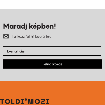
Maradj képben!
Iratkozz fel hírlevelünkre!
Feliratkozás