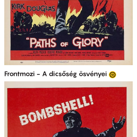
Frontmozi - A dicsőség ösvényei