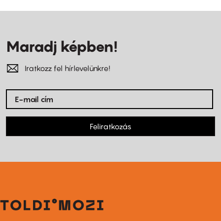
Maradj képben!
Iratkozz fel hírlevelünkre!
Feliratkozás