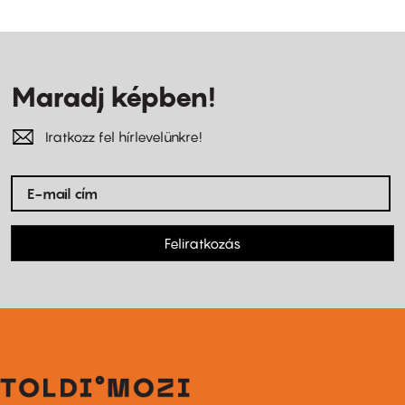
Maradj képben!
Iratkozz fel hírlevelünkre!
Feliratkozás