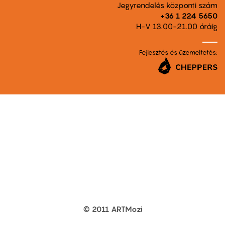
Jegyrendelés központi szám
+36 1 224 5650
H-V 13.00-21.00 óráig
Fejlesztés és üzemeltetés:
© 2011 ARTMozi
Footer
other