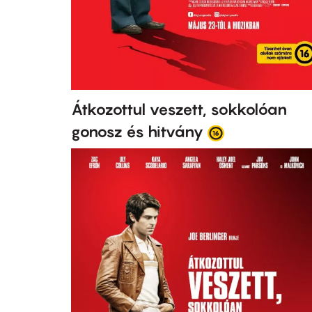
Átkozottul veszett, sokkolóan
gonosz és hitvány