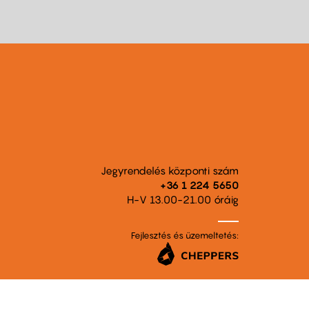
Jegyrendelés központi szám
+36 1 224 5650
H-V 13.00-21.00 óráig
Fejlesztés és üzemeltetés: