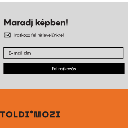
Maradj képben!
Iratkozz fel hírlevelünkre!
Feliratkozás