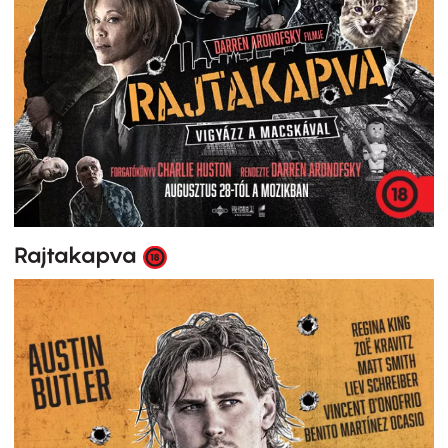
Rajtakapva