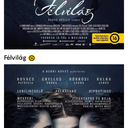
Félvilág