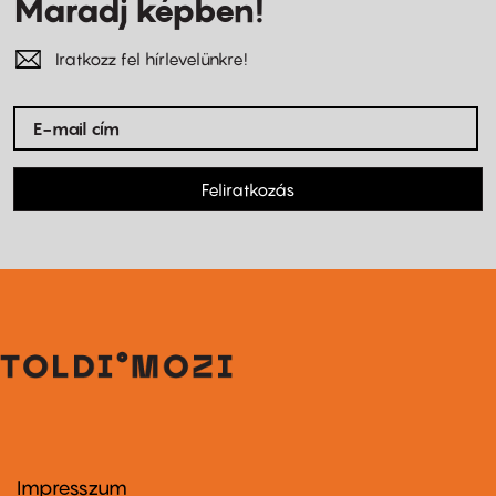
Maradj képben!
Iratkozz fel hírlevelünkre!
Feliratkozás
Impresszum
Footer