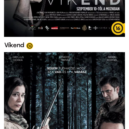
Víkend