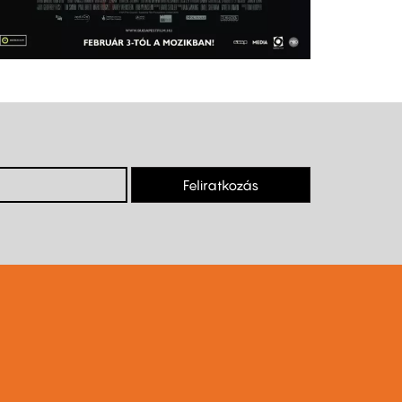
Feliratkozás