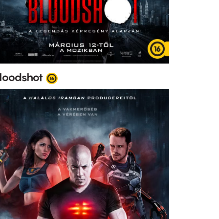
loodshot