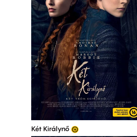
Két Királynő