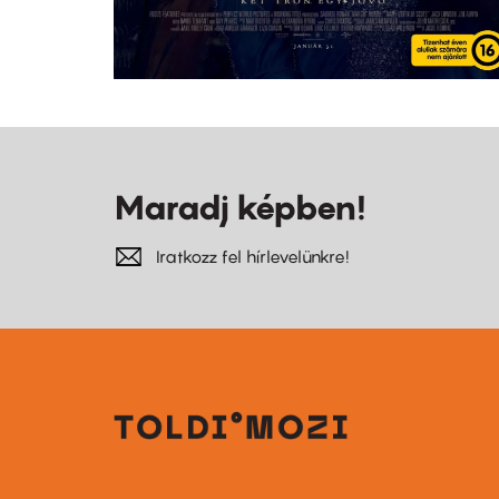
Maradj képben!
Iratkozz fel hírlevelünkre!