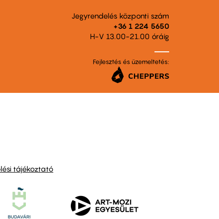
Jegyrendelés központi szám
+36 1 224 5650
H-V 13.00-21.00 óráig
Fejlesztés és üzemeltetés:
ési tájékoztató