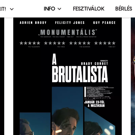
INFO
FESZTIVÁLOK
BÉRLÉS
IT!
Infó,
asztó
esemény,
terembérlés
menü