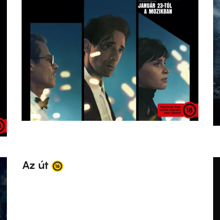
Az út