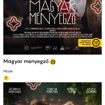
Magyar menyegző
Mozik: