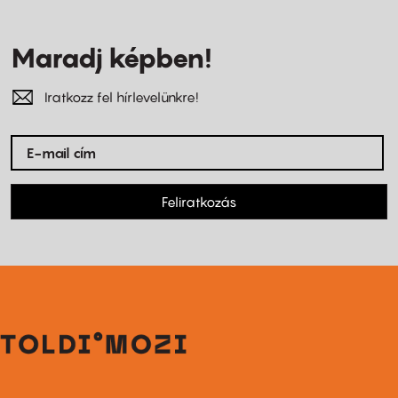
Maradj képben!
Iratkozz fel hírlevelünkre!
Feliratkozás