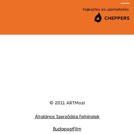
Fejlesztés és üzemeltetés:
© 2011 ARTMozi
Footer
other
links
Általános Szerződési Feltételek
BudapestFilm