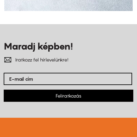
Maradj képben!
Iratkozz fel hírlevelünkre!
Feliratkozás