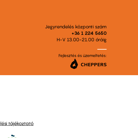
Jegyrendelés központi szám
+36 1 224 5650
H-V 13.00-21.00 óráig
Fejlesztés és üzemeltetés:
ési tájékoztató