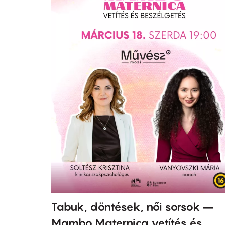
Tabuk, döntések, női sorsok –
Mambo Maternica vetítés és