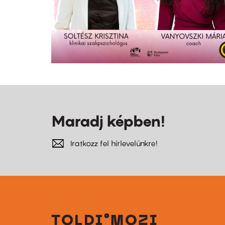
Maradj képben!
Iratkozz fel hírlevelünkre!