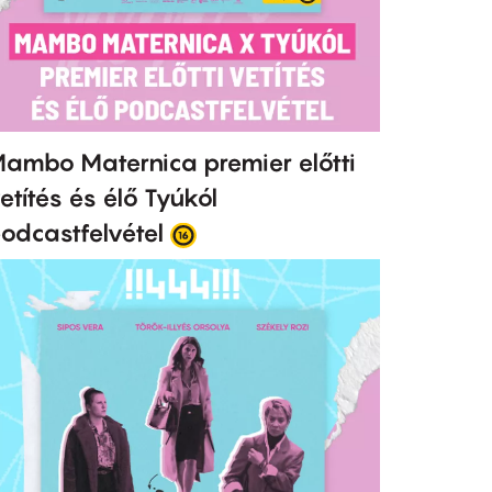
ambo Maternica premier előtti
etítés és élő Tyúkól
odcastfelvétel