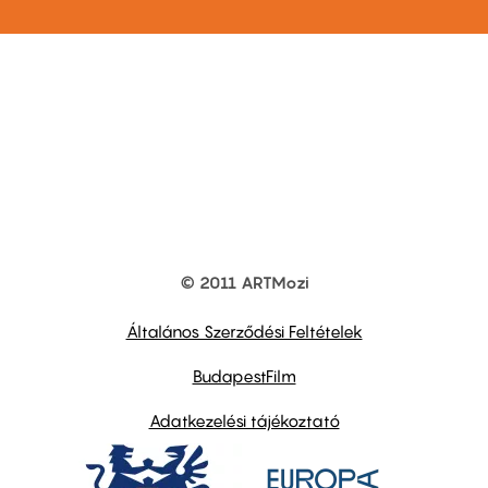
© 2011 ARTMozi
Footer
other
links
Általános Szerződési Feltételek
BudapestFilm
Adatkezelési tájékoztató