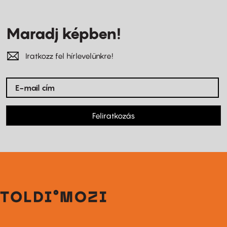
Maradj képben!
Iratkozz fel hírlevelünkre!
Feliratkozás