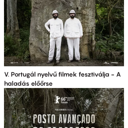
V. Portugál nyelvű filmek fesztiválja - A
haladás előőrse