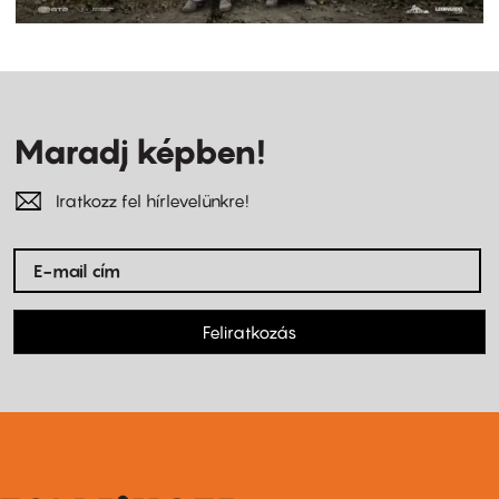
Maradj képben!
Iratkozz fel hírlevelünkre!
Feliratkozás