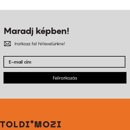
Maradj képben!
Iratkozz fel hírlevelünkre!
Feliratkozás