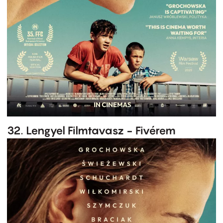
32. Lengyel Filmtavasz - Fivérem