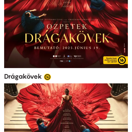
Drágakövek