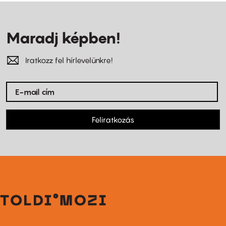
Maradj képben!
Iratkozz fel hírlevelünkre!
Feliratkozás