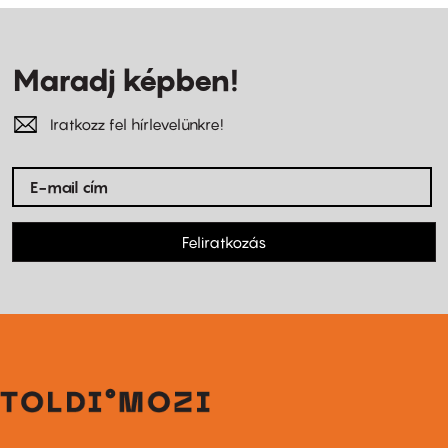
Maradj képben!
Iratkozz fel hírlevelünkre!
Feliratkozás