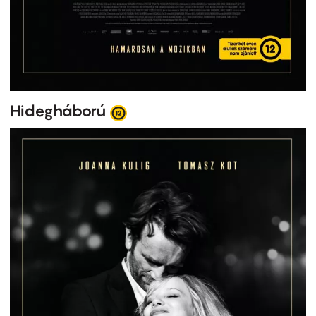
Hidegháború