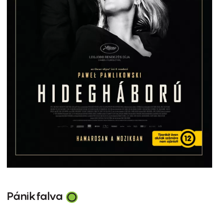
Pánikfalva