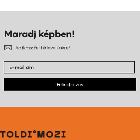
Maradj képben!
Iratkozz fel hírlevelünkre!
Feliratkozás