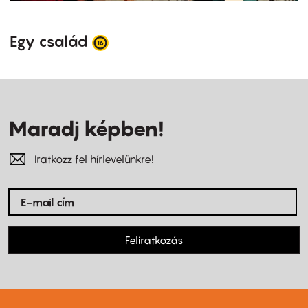
Egy család
Maradj képben!
Iratkozz fel hírlevelünkre!
Feliratkozás