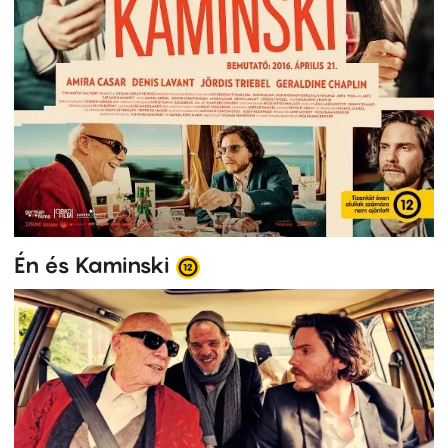
Én és Kaminski