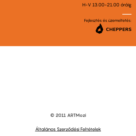
H-V 13.00-21.00 óráig
Fejlesztés és üzemeltetés:
© 2011 ARTMozi
Footer
other
links
Általános Szerződési Feltételek