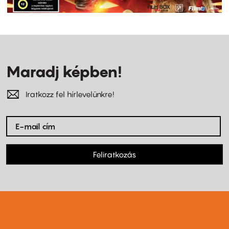
Maradj képben!
Iratkozz fel hírlevelünkre!
Feliratkozás