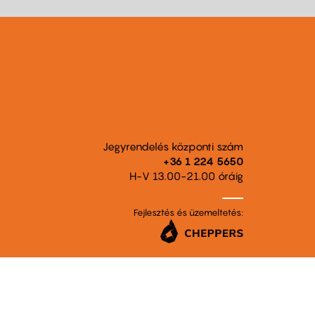
Jegyrendelés központi szám
+36 1 224 5650
H-V 13.00-21.00 óráig
Fejlesztés és üzemeltetés: