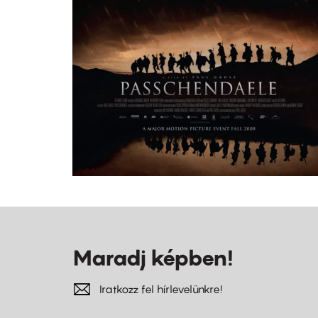
Maradj képben!
Iratkozz fel hírlevelünkre!