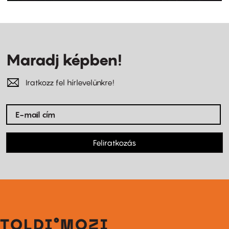
Maradj képben!
Iratkozz fel hírlevelünkre!
Feliratkozás