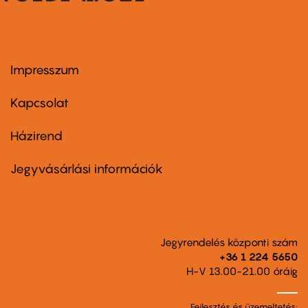
Impresszum
Footer
menu
first
Kapcsolat
Házirend
Footer
menu
second
Jegyvásárlási információk
Jegyrendelés központi szám
+36 1 224 5650
H-V 13.00-21.00 óráig
Fejlesztés és üzemeltetés: