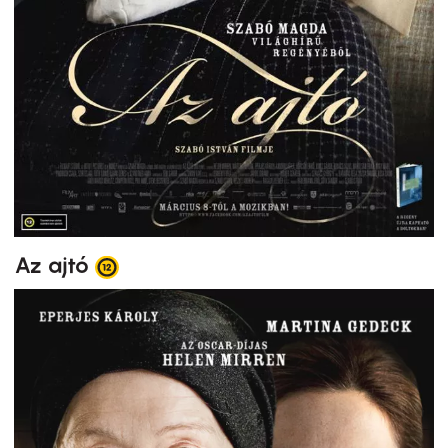
Az ajtó