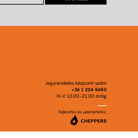
Jegyrendelés központi szám
+36 1 224 5650
H-V 13.00-21.00 óráig
Fejlesztés és üzemeltetés: