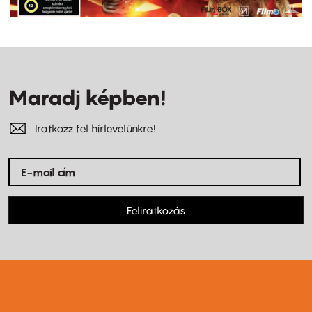
Maradj képben!
Iratkozz fel hírlevelünkre!
Feliratkozás