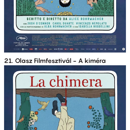
21. Olasz Filmfesztivál - A kiméra