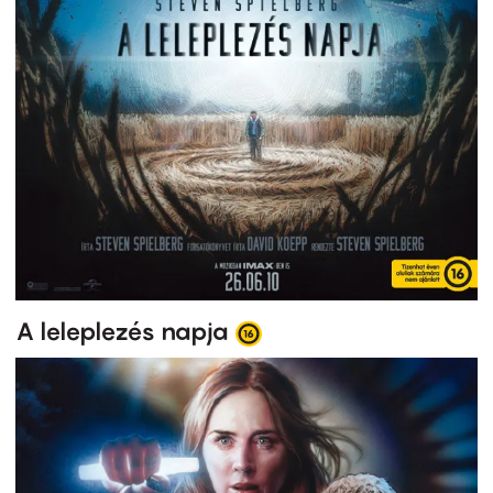
A leleplezés napja