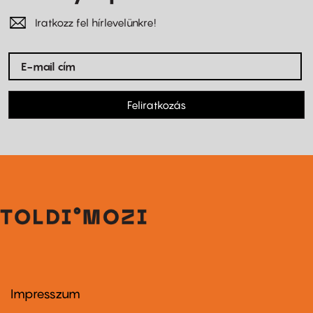
Iratkozz fel hírlevelünkre!
Feliratkozás
Impresszum
Footer
menu