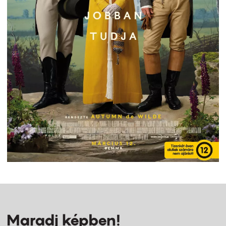
Maradj képben!