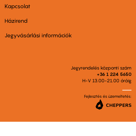
first
Kapcsolat
Házirend
Footer
menu
second
Jegyvásárlási információk
Jegyrendelés központi szám
+36 1 224 5650
H-V 13.00-21.00 óráig
Fejlesztés és üzemeltetés: