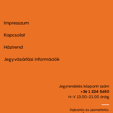
Impresszum
Footer
menu
first
Kapcsolat
Házirend
Footer
menu
second
Jegyvásárlási információk
Jegyrendelés központi szám
+36 1 224 5650
H-V 13.00-21.00 óráig
Fejlesztés és üzemeltetés: