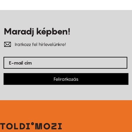
Maradj képben!
Iratkozz fel hírlevelünkre!
Feliratkozás