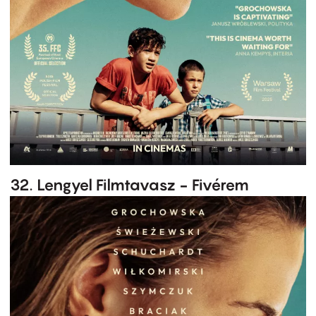
32. Lengyel Filmtavasz - Fivérem