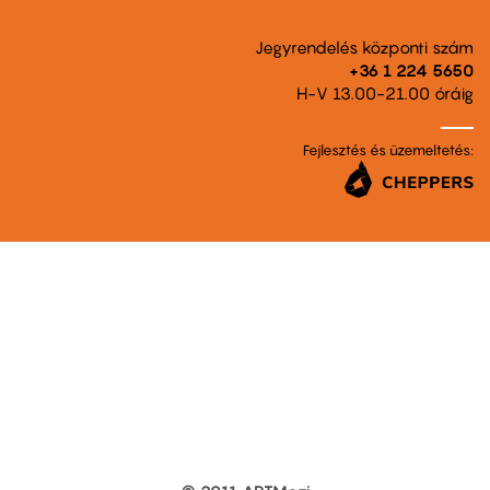
Jegyrendelés központi szám
+36 1 224 5650
H-V 13.00-21.00 óráig
Fejlesztés és üzemeltetés: