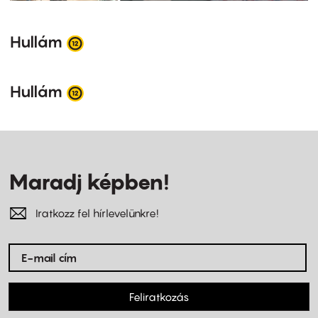
Hullám
Hullám
Maradj képben!
Iratkozz fel hírlevelünkre!
Feliratkozás