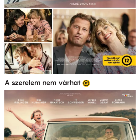
A szerelem nem várhat