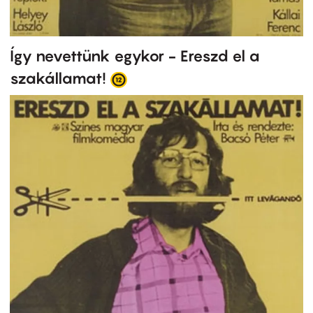
Így nevettünk egykor - Ereszd el a
szakállamat!