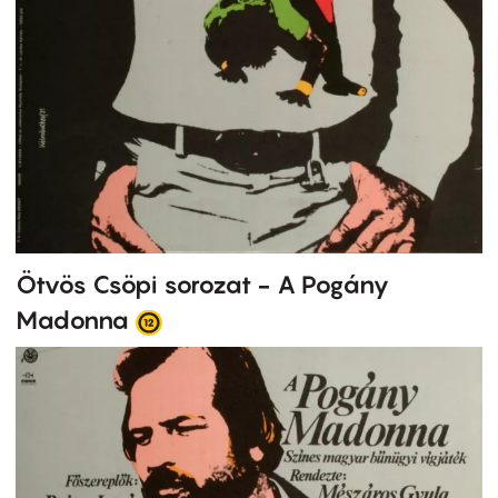
Ötvös Csöpi sorozat - A Pogány
Madonna