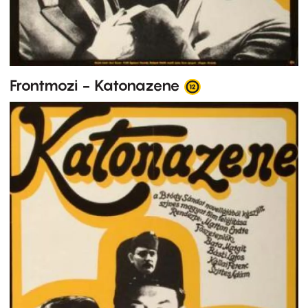
Frontmozi - Katonazene