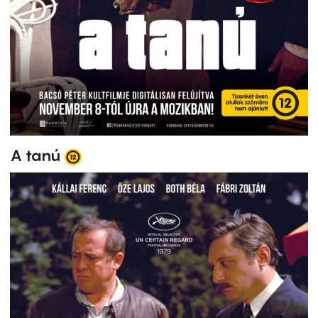
A tanú