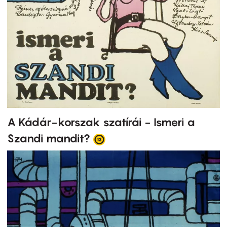
A Kádár-korszak szatírái - Ismeri a
Szandi mandit?