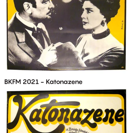
BKFM 2021 - Katonazene