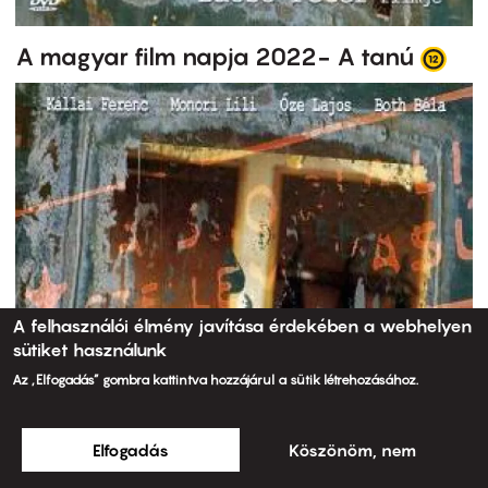
A magyar film napja 2022- A tanú
A felhasználói élmény javítása érdekében a webhelyen
sütiket használunk
Az „Elfogadás” gombra kattintva hozzájárul a sütik létrehozásához.
Elfogadás
Köszönöm, nem