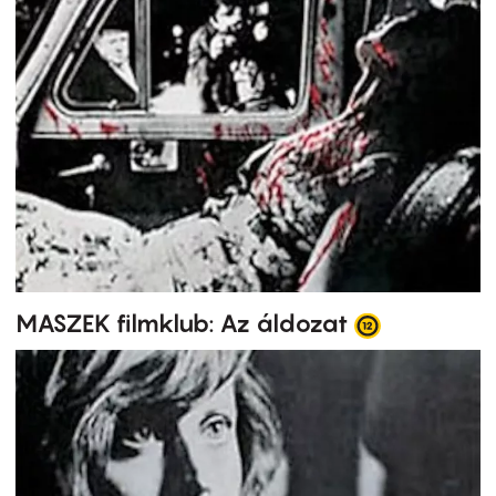
MASZEK filmklub: Az áldozat