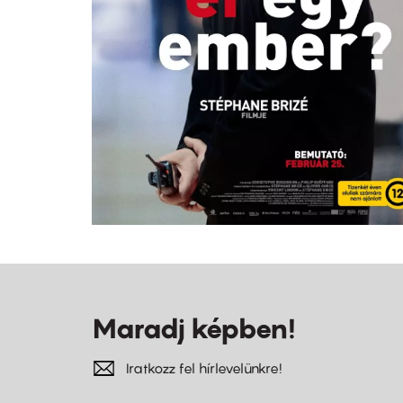
Maradj képben!
Iratkozz fel hírlevelünkre!