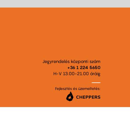
Jegyrendelés központi szám
+36 1 224 5650
H-V 13.00-21.00 óráig
Fejlesztés és üzemeltetés: