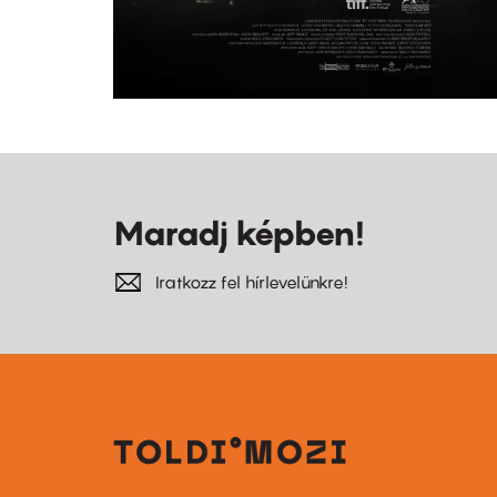
Maradj képben!
Iratkozz fel hírlevelünkre!