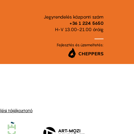
Jegyrendelés központi szám
+36 1 224 5650
H-V 13.00-21.00 óráig
Fejlesztés és üzemeltetés:
ési tájékoztató