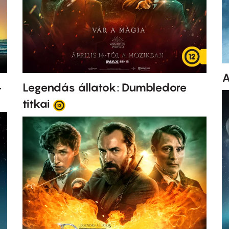
A
-
Legendás állatok: Dumbledore
titkai