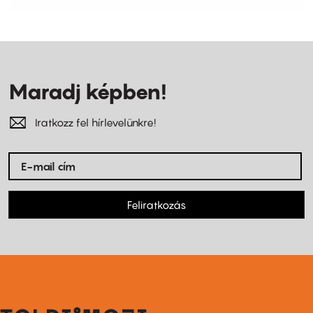
Maradj képben!
Iratkozz fel hírlevelünkre!
Feliratkozás