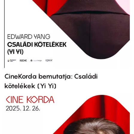
CineKorda bemutatja: Családi
kötelékek (Yi Yi)