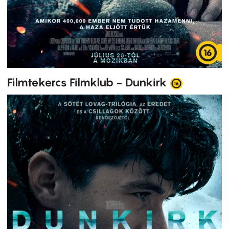
Filmtekercs Filmklub - Dunkirk