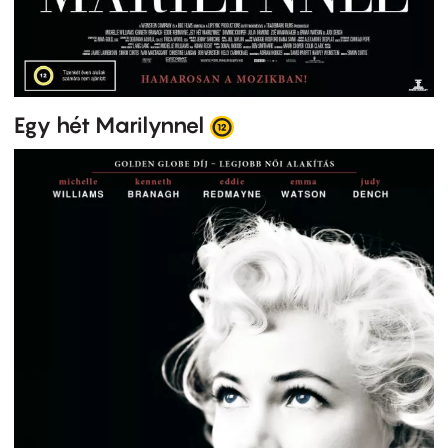
Egy hét Marilynnel