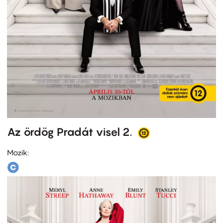
Az ördög Pradát visel 2.
Mozik: