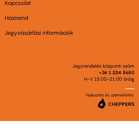
first
Kapcsolat
Házirend
Footer
menu
second
Jegyvásárlási információk
Jegyrendelés központi szám
+36 1 224 5650
H-V 13.00-21.00 óráig
Fejlesztés és üzemeltetés: