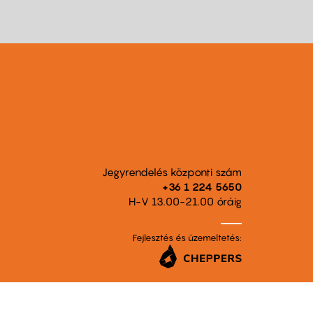
Jegyrendelés központi szám
+36 1 224 5650
H-V 13.00-21.00 óráig
Fejlesztés és üzemeltetés: