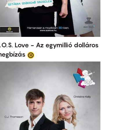
.O.S. Love - Az egymillió dolláros
egbízás