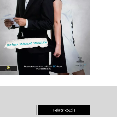
Feliratkozás