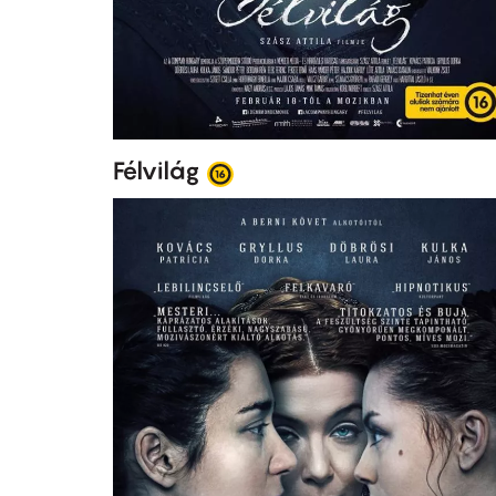
Félvilág