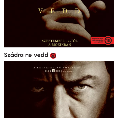
Szádra ne vedd