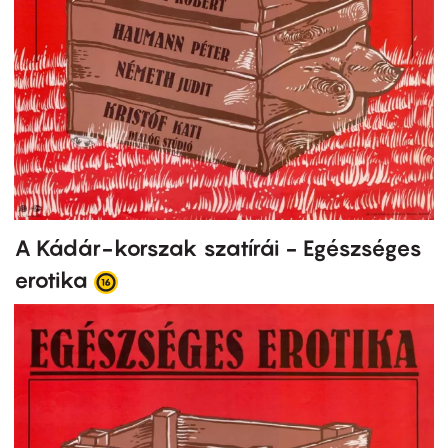
A Kádár-korszak szatírái - Egészséges
erotika