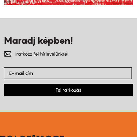
Maradj képben!
Iratkozz fel hírlevelünkre!
Feliratkozás