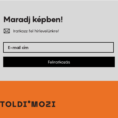
Maradj képben!
Iratkozz fel hírlevelünkre!
Feliratkozás