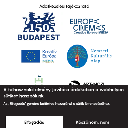
Adatkezelési tájékoztató
A felhasználói élmény javítása érdekében a webhelyen
sütiket használunk
Az „Elfogadás” gombra kattintva hozzájárul a sütik létrehozásához.
Elfogadás
Köszönöm, nem