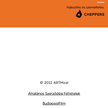
Fejlesztés és üzemeltetés:
© 2011 ARTMozi
Footer
other
links
Általános Szerződési Feltételek
BudapestFilm