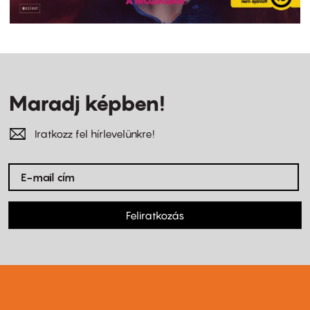
Maradj képben!
Iratkozz fel hírlevelünkre!
Feliratkozás