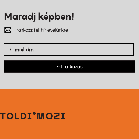
Maradj képben!
Iratkozz fel hírlevelünkre!
Feliratkozás