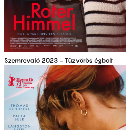
Szemrevaló 2023 - Tűzvörös égbolt