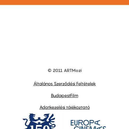
© 2011 ARTMozi
Footer
other
links
Általános Szerződési Feltételek
BudapestFilm
Adatkezelési tájékoztató