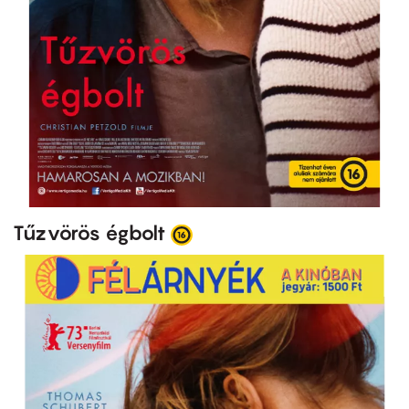
Tűzvörös égbolt