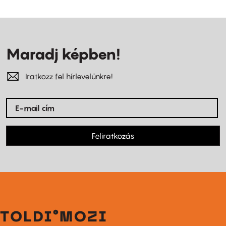
Maradj képben!
Iratkozz fel hírlevelünkre!
Feliratkozás