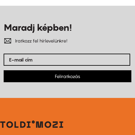
Maradj képben!
Iratkozz fel hírlevelünkre!
Feliratkozás