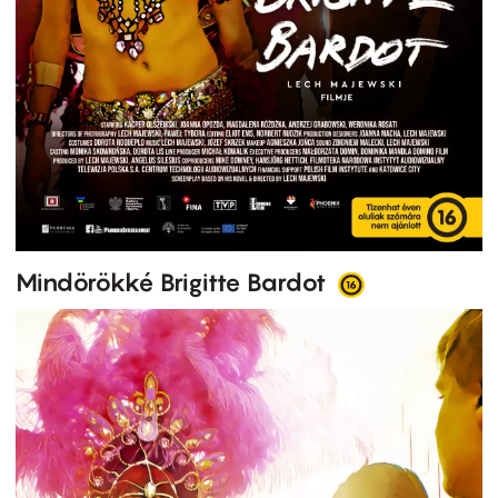
Mindörökké Brigitte Bardot