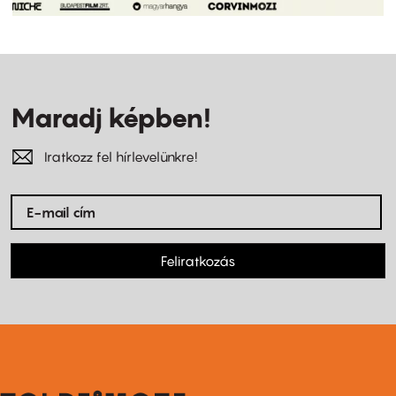
Maradj képben!
Iratkozz fel hírlevelünkre!
Feliratkozás