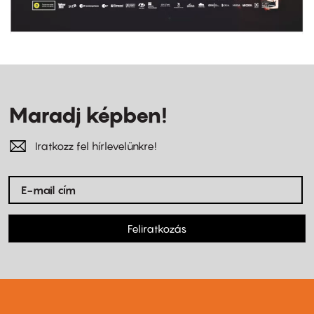
Maradj képben!
Iratkozz fel hírlevelünkre!
Feliratkozás