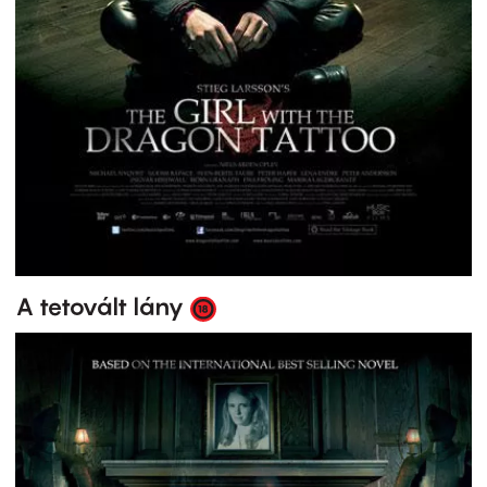
A tetovált lány