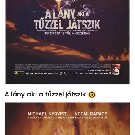
A lány aki a tűzzel játszik