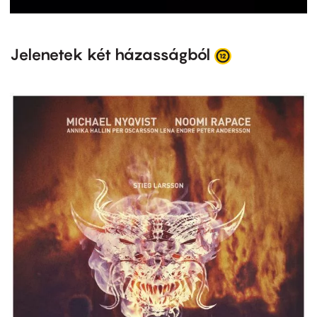
Jelenetek két házasságból