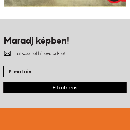
Maradj képben!
Iratkozz fel hírlevelünkre!
Feliratkozás