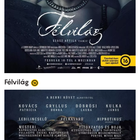
Félvilág