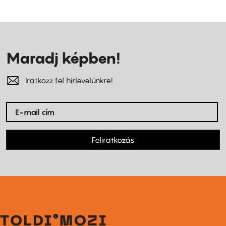
Maradj képben!
Iratkozz fel hírlevelünkre!
Feliratkozás