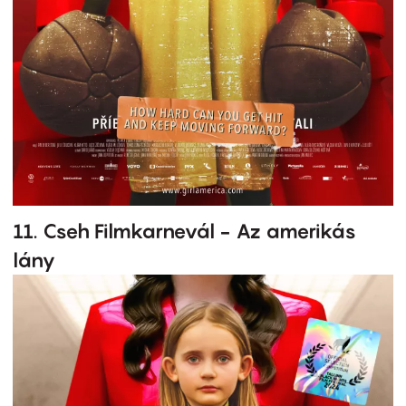
11. Cseh Filmkarnevál - Az amerikás
lány