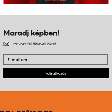
Maradj képben!
Iratkozz fel hírlevelünkre!
Feliratkozás