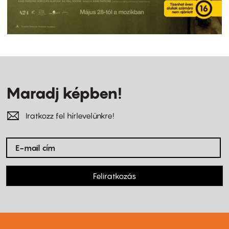
Maradj képben!
Iratkozz fel hírlevelünkre!
Feliratkozás