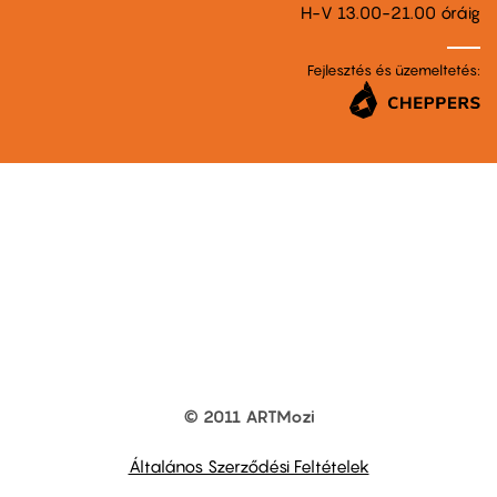
H-V 13.00-21.00 óráig
Fejlesztés és üzemeltetés:
© 2011 ARTMozi
Footer
other
links
Általános Szerződési Feltételek