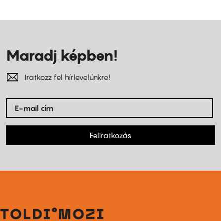
Maradj képben!
Iratkozz fel hírlevelünkre!
Feliratkozás