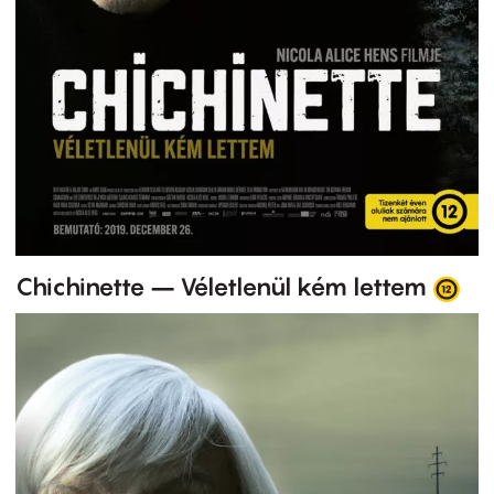
Chichinette – Véletlenül kém lettem