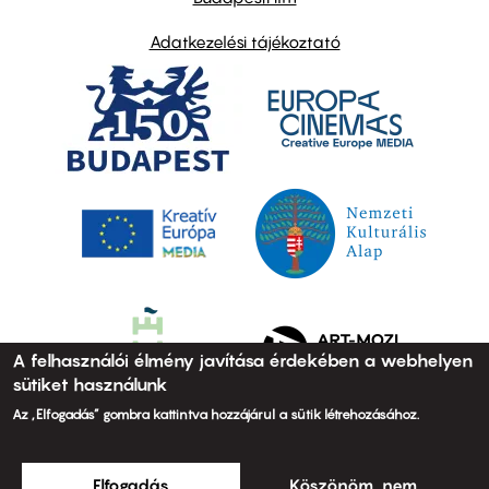
Adatkezelési tájékoztató
A felhasználói élmény javítása érdekében a webhelyen
sütiket használunk
Az „Elfogadás” gombra kattintva hozzájárul a sütik létrehozásához.
Elfogadás
Köszönöm, nem