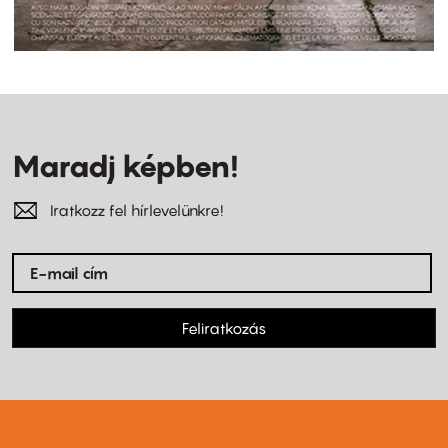
Maradj képben!
Iratkozz fel hírlevelünkre!
Feliratkozás