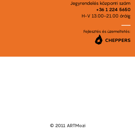
Jegyrendelés központi szám
+36 1 224 5650
H-V 13.00-21.00 óráig
Fejlesztés és üzemeltetés:
© 2011 ARTMozi
Footer
other