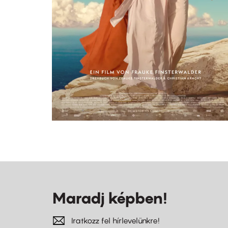
Maradj képben!
Iratkozz fel hírlevelünkre!