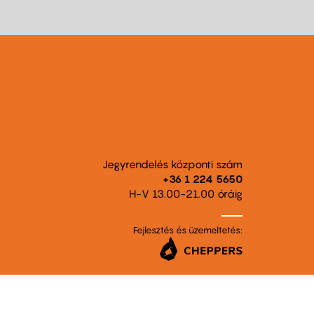
Jegyrendelés központi szám
+36 1 224 5650
H-V 13.00-21.00 óráig
Fejlesztés és üzemeltetés: