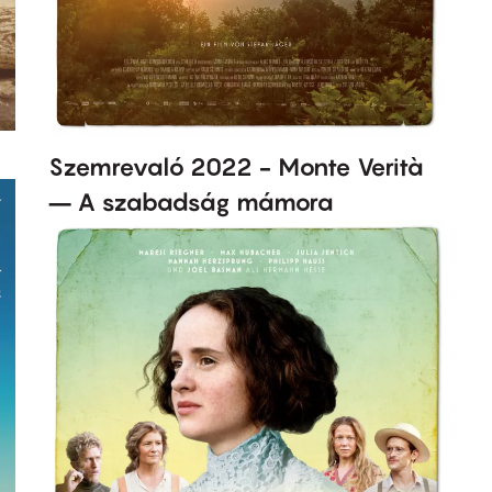
Szemrevaló 2022 - Monte Verità
– A szabadság mámora